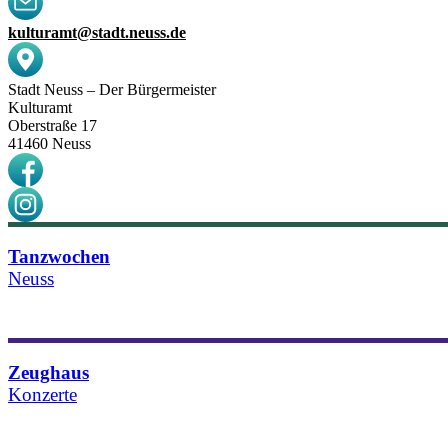
kulturamt@stadt.neuss.de
Stadt Neuss – Der Bürgermeister
Kulturamt
Oberstraße 17
41460 Neuss
Tanzwochen
Neuss
Details & Termine
Zeughaus​
Konzerte
Details & Termine