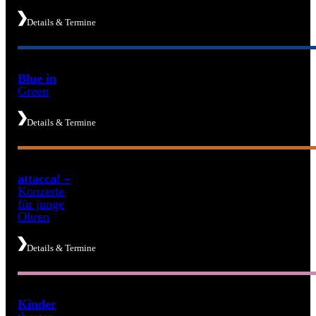
Details & Termine
Blue in
Green
Details & Termine
attacca! –
Konzerte
für junge
Ohren
Details & Termine
Kinder­​