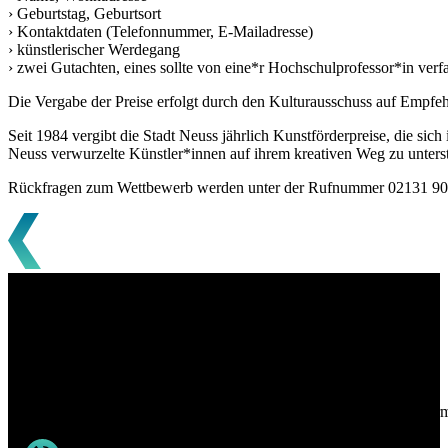
› Geburtstag, Geburtsort
› Kontaktdaten (Telefonnummer, E-Mailadresse)
› künstlerischer Werdegang
› zwei Gutachten, eines sollte von eine*r Hochschulprofessor*in verfa
Die Vergabe der Preise erfolgt durch den Kulturausschuss auf Empfeh
Seit 1984 vergibt die Stadt Neuss jährlich Kunstförderpreise, die sic
Neuss verwurzelte Künstler*innen auf ihrem kreativen Weg zu unters
Rückfragen zum Wettbewerb werden unter der Rufnummer 02131 90 
In Kontakt bleiben
Sie haben noch Fragen zu unserem Programm oder zu den Fördermögl
Facebook oder Instagram.