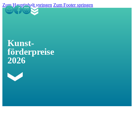
Zum Hauptinhalt springen
Zum Footer springen
Kunst­
förderpreise
2026