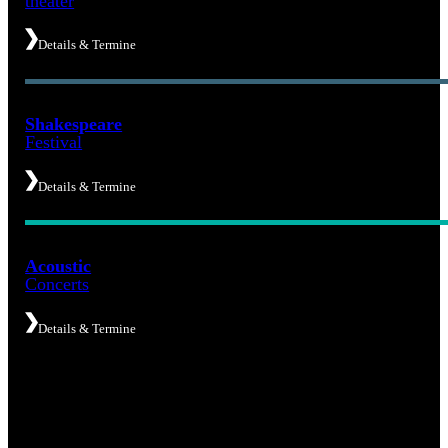
theater
Details & Termine
Shakespeare
Festival
Details & Termine
Acoustic
Concerts
Details & Termine