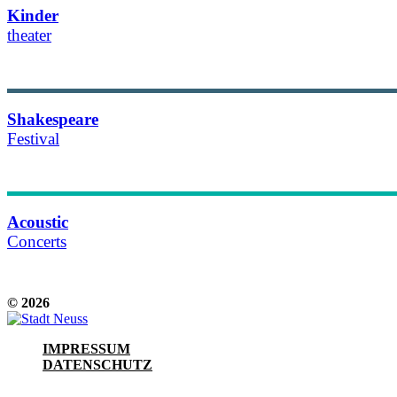
Kinder­​
theater
Details & Termine
Shakespeare
Festival
Details & Termine
Acoustic
Concerts
Details & Termine
© 2026
IMPRESSUM
DATENSCHUTZ