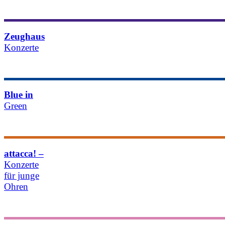
Details & Termine
Zeughaus​
Konzerte
Details & Termine
Blue in
Green
Details & Termine
attacca! –
Konzerte
für junge
Ohren
Details & Termine