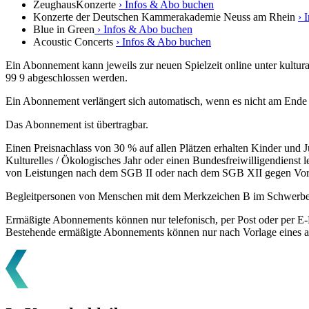
ZeughausKonzerte
› Infos & Abo buchen
Konzerte der Deutschen Kammerakademie Neuss am Rhein
› 
Blue in Green
› Infos & Abo buchen
Acoustic Concerts
› Infos & Abo buchen
Ein Abonnement kann jeweils zur neuen Spielzeit online unter kultur
99 9 abgeschlossen werden.
Ein Abonnement verlängert sich automatisch, wenn es nicht am Ende ei
Das Abonnement ist übertragbar.
Einen Preisnachlass von 30 % auf allen Plätzen erhalten Kinder und Ju
Kulturelles / Ökologisches Jahr oder einen Bundesfreiwilligendiens
von Leistungen nach dem SGB II oder nach dem SGB XII gegen Vorl
Begleitpersonen von Menschen mit dem Merkzeichen B im Schwerbehin
Ermäßigte Abonnements können nur telefonisch, per Post oder per E-
Bestehende ermäßigte Abonnements können nur nach Vorlage eines akt