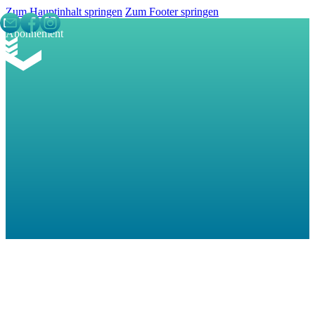
Zum Hauptinhalt springen
Zum Footer springen
Abon­nement